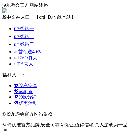
j9九游会官方网站线路
J9中文站入口：【crtl+D,收藏本站】
👉线路一
👉线路二
👉线路三
✅首存送40%
✅EVO真人
✅PA真人
福利入口：
💖隐私安全
💖usdt,btc
💖J9bc分红
💖优惠活动
© j9九游会官方网站版权
© 请认准官方品牌,安全可靠有保证,值得信赖,真人游戏第一品
牌